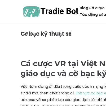
Skip
Blog
Cá cược
to
Tradie
Tác động của 
Đắm chìm trong
content
Cờ bạc kỹ thuật số
Cá cược VR tại Việt 
giáo dục và cờ bạc kỹ
Việt Nam đang đi đầu trong cuộc cách mạng kỹ
sự đổi mới then chốt trong cả
lĩnh vực cờ bạc 
cá cược với sự phức tạp của giao dịch tài chín