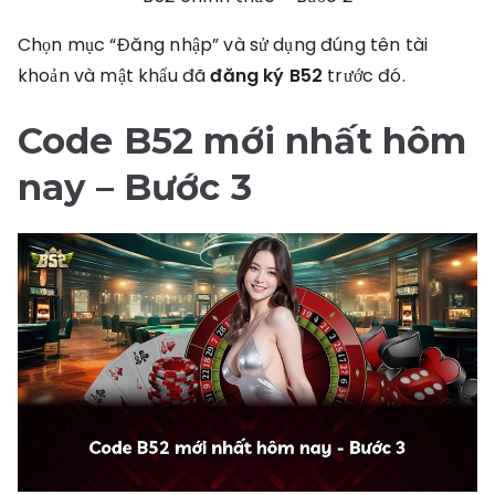
Chọn mục “Đăng nhập” và sử dụng đúng tên tài
khoản và mật khẩu đã
đăng ký B52
trước đó.
Code B52 mới nhất hôm
nay
– Bước 3