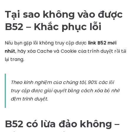
Tại sao không vào được
B52
– Khắc phục lỗi
Nếu bạn gặp lỗi không truy cập được
link B52 mới
nhất
, hãy xóa Cache và Cookie của trình duyệt rồi tải
lại trang.
Theo kinh nghiệm của chúng tôi, 90% các lỗi
truy cập được giải quyết bằng cách xóa bộ nhớ
đệm trình duyệt.
B52 có lừa đảo không
–