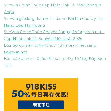
Sunwin Chính Thức Cập Nhật Link Tải Mới Không Bị
Chặn
Sunwin giftsforgirls.in.net – Game Bài Ma Cao Uy Tín
Hàng Đầu Thị Trường
SunWin Chính Thức Chuyển Sang giftsforgirls.in.net –
Cập Nhật Link Tải SunWin Mới Nhất 2026
B52 đổi domain chính thức: Từ flakex.in.net sang
flakex.in.net
Bắn cá Sunwin – Cuộc Phiêu Lưu Đại Dương Đầy Kịch
Tính