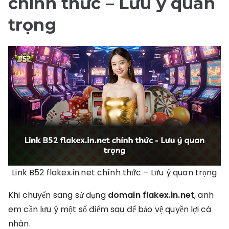
chính thức
– Lưu ý quan
trọng
Link B52 flakex.in.net chính thức – Lưu ý quan trọng
Khi chuyển sang sử dụng
domain flakex.in.net
, anh
em cần lưu ý một số điểm sau để bảo vệ quyền lợi cá
nhân.