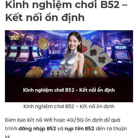
Kinh nghiệm chơi B52
–
Kết nối ổn định
Kinh nghiệm chơi B52 – Kết nối ổn định
Đảm bảo kết nối Wifi hoặc 4G/5G ổn định để quá
trình
đăng nhập B52
và
nạp tiền B52
diễn ra thuận
lợi.