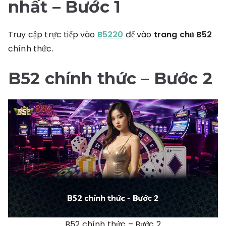
nhất
– Bước 1
Truy cập trực tiếp vào
B5220
để vào
trang chủ B52
chính thức.
B52 chính thức
– Bước 2
B52 chính thức – Bước 2