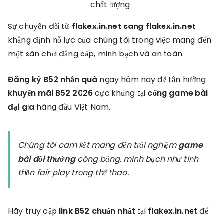
chất lượng
Sự chuyển đổi từ
flakex.in.net sang flakex.in.net
khẳng định nỗ lực của chúng tôi trong việc mang đến
một sân chơi đẳng cấp, minh bạch và an toàn.
Đăng ký B52 nhận quà
ngay hôm nay để tận hưởng
khuyến mãi B52 2026
cực khủng tại
cổng game bài
đại gia
hàng đầu Việt Nam.
Chúng tôi cam kết mang đến trải nghiệm
game
bài đổi thưởng
công bằng, minh bạch như tinh
thần fair play trong thể thao.
Hãy truy cập
link B52 chuẩn nhất
tại
flakex.in.net
để