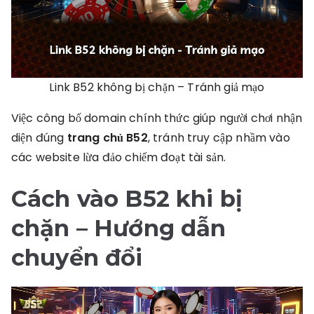
Link B52 không bị chặn – Tránh giả mạo
Việc công bố domain chính thức giúp người chơi nhận
diện đúng
trang chủ B52
, tránh truy cập nhầm vào
các website lừa đảo chiếm đoạt tài sản.
Cách vào B52 khi bị
chặn
– Hướng dẫn
chuyển đổi