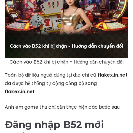
Cách vào B52 khi bị chặn – Hướng dẫn chuyển đổi
Toàn bộ dữ liệu người dùng tại địa chỉ cũ
flakex.in.net
đã được hệ thống tự động đồng bộ sang
flakex.in.net
.
Anh em game thủ chỉ cần thực hiện các bước sau:
Đăng nhập B52 mới