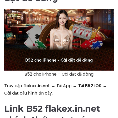
B52 cho iPhone – Cài đặt dễ dàng
Truy cập
flakex.in.net
→ Tải App →
Tải B52 iOS
→
Cài đặt cấu hình tin cậy.
Link B52 flakex.in.net