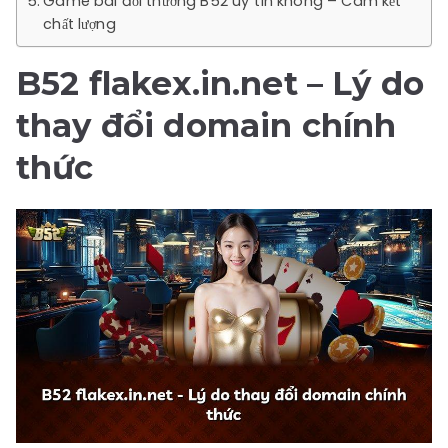
Game bài đổi thưởng B52 uy tín không – Cam kết
chất lượng
B52 flakex.in.net
– Lý do
thay đổi domain chính
thức