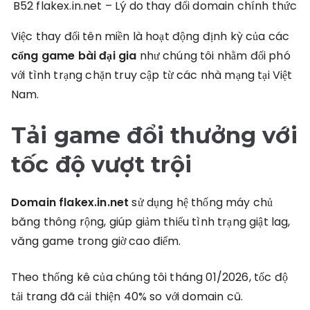
B52 flakex.in.net – Lý do thay đổi domain chính thức
Việc thay đổi tên miền là hoạt động định kỳ của các
cổng game bài đại gia
như chúng tôi nhằm đối phó
với tình trạng chặn truy cập từ các nhà mạng tại Việt
Nam.
Tải game đổi thưởng
với
tốc độ vượt trội
Domain flakex.in.net
sử dụng hệ thống máy chủ
băng thông rộng, giúp giảm thiểu tình trạng giật lag,
văng game trong giờ cao điểm.
Theo thống kê của chúng tôi tháng 01/2026, tốc độ
tải trang đã cải thiện 40% so với domain cũ.