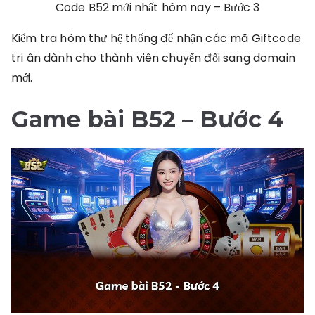
Code B52 mới nhất hôm nay – Bước 3
Kiểm tra hòm thư hệ thống để nhận các mã Giftcode
tri ân dành cho thành viên chuyển đổi sang domain
mới.
Game bài B52
– Bước 4