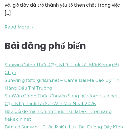
lai
vời, giờ đây đã trở thành yếu tố then chốt trong việc
của
[…]
cá
cược
Read More
VR
tại
Bài đăng phổ biến
thị
trường
thương
Sunwin Chính Thức Cập Nhật Link Tải Mới Không Bị
mại
Chặn
Việt
Sunwin giftsforgirls.in.net – Game Bài Ma Cao Uy Tín
Nam
Hàng Đầu Thị Trường
SunWin Chính Thức Chuyển Sang giftsforgirls.in.net –
Cập Nhật Link Tải SunWin Mới Nhất 2026
B52 đổi domain chính thức: Từ flakex.in.net sang
flakex.in.net
Bắn cá Sunwin – Cuộc Phiêu Lưu Đại Dương Đầy Kịch