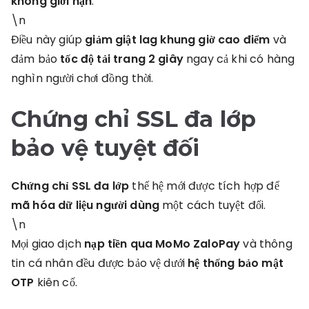
không giới hạn
.
\n
Điều này giúp
giảm giật lag khung giờ cao điểm
và
đảm bảo
tốc độ tải trang 2 giây
ngay cả khi có hàng
nghìn người chơi đồng thời.
Chứng chỉ SSL đa lớp
bảo vệ tuyệt đối
Chứng chỉ SSL đa lớp
thế hệ mới được tích hợp để
mã hóa dữ liệu người dùng
một cách tuyệt đối.
\n
Mọi giao dịch
nạp tiền qua MoMo ZaloPay
và thông
tin cá nhân đều được bảo vệ dưới
hệ thống bảo mật
OTP
kiên cố.