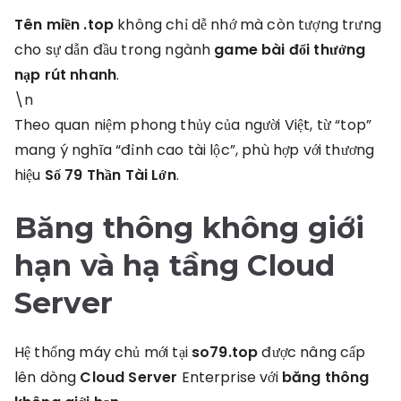
Tên miền .top
không chỉ dễ nhớ mà còn tượng trưng
cho sự dẫn đầu trong ngành
game bài đổi thưởng
nạp rút nhanh
.
\n
Theo quan niệm phong thủy của người Việt, từ “top”
mang ý nghĩa “đỉnh cao tài lộc”, phù hợp với thương
hiệu
Số 79 Thần Tài Lớn
.
Băng thông không giới
hạn
và
hạ tầng Cloud
Server
Hệ thống máy chủ mới tại
so79.top
được nâng cấp
lên dòng
Cloud Server
Enterprise với
băng thông