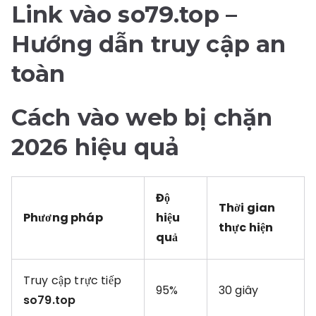
Link vào so79.top
–
Hướng dẫn truy cập an
toàn
Cách vào web bị chặn
2026
hiệu quả
Độ
Thời gian
Phương pháp
hiệu
thực hiện
quả
Truy cập trực tiếp
95%
30 giây
so79.top