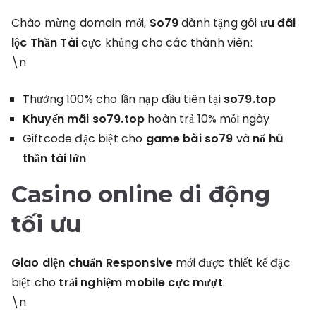
Chào mừng domain mới,
So79
dành tặng gói
ưu đãi
lộc Thần Tài
cực khủng cho các thành viên:
\n
Thưởng 100% cho lần nạp đầu tiên tại
so79.top
Khuyến mãi so79.top
hoàn trả 10% mỗi ngày
Giftcode đặc biệt cho
game bài so79
và
nổ hũ
thần tài lớn
Casino online di động
tối ưu
Giao diện chuẩn Responsive
mới được thiết kế đặc
biệt cho
trải nghiệm mobile cực mượt
.
\n