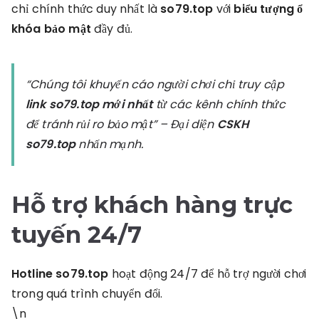
chỉ chính thức duy nhất là
so79.top
với
biểu tượng ổ
khóa bảo mật
đầy đủ.
“Chúng tôi khuyến cáo người chơi chỉ truy cập
link so79.top mới nhất
từ các kênh chính thức
để tránh rủi ro bảo mật” – Đại diện
CSKH
so79.top
nhấn mạnh.
Hỗ trợ khách hàng trực
tuyến
24/7
Hotline so79.top
hoạt động 24/7 để hỗ trợ người chơi
trong quá trình chuyển đổi.
\n