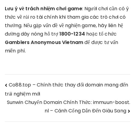
Lưu ý về trách nhiệm chơi game
: Người chơi cần có ý
thức về rủi ro tài chính khi tham gia các trò chơi có
thưởng. Nếu gặp vấn đề về nghiện game, hãy liên hệ
đường dây nóng hỗ trợ
1800-1234
hoặc tổ chức
Gamblers Anonymous Vietnam
để được tư vấn
miễn phí.
Post
Co88.top – Chính thức thay đổi domain mang đến
trải nghiệm mới
navigation
Sunwin Chuyển Domain Chính Thức: immuun-boost.
nl – Cánh Cổng Dẫn Đến Giàu Sang