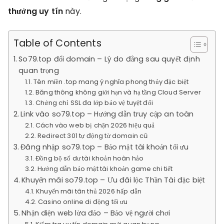
thưởng uy tín
này.
Table of Contents
So79.top đổi domain – Lý do đằng sau quyết định
quan trọng
Tên miền .top mang ý nghĩa phong thủy đặc biệt
Băng thông không giới hạn và hạ tầng Cloud Server
Chứng chỉ SSL đa lớp bảo vệ tuyệt đối
Link vào so79.top – Hướng dẫn truy cập an toàn
Cách vào web bị chặn 2026 hiệu quả
Redirect 301 tự động từ domain cũ
Đăng nhập so79.top – Bảo mật tài khoản tối ưu
Đồng bộ số dư tài khoản hoàn hảo
Hướng dẫn bảo mật tài khoản game chi tiết
Khuyến mãi so79.top – Ưu đãi lộc Thần Tài đặc biệt
Khuyến mãi tân thủ 2026 hấp dẫn
Casino online di động tối ưu
Nhận diện web lừa đảo – Bảo vệ người chơi