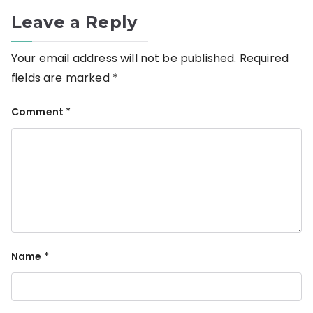
Leave a Reply
Your email address will not be published.
Required
fields are marked
*
Comment
*
Name
*